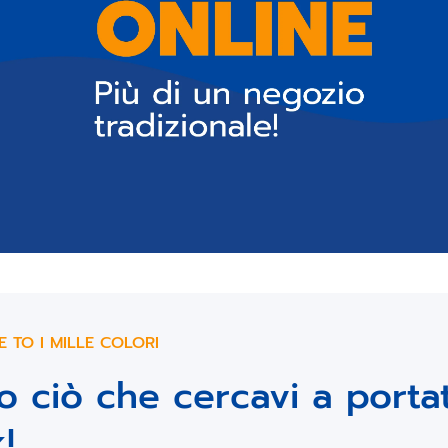
 TO I MILLE COLORI
o ciò che cercavi a porta
k!