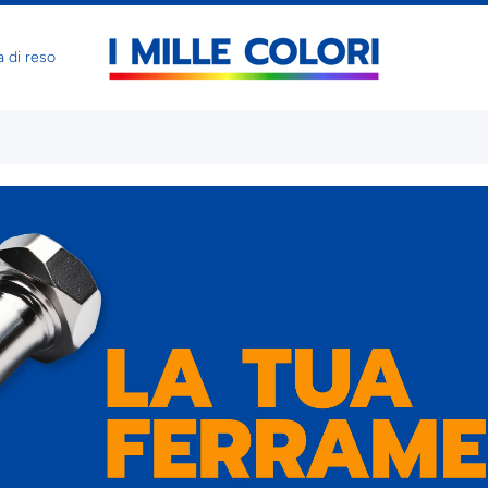
a di reso