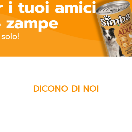
DICONO DI NOI