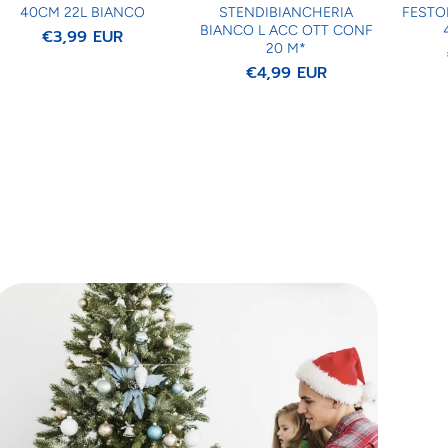
40CM 22L BIANCO
STENDIBIANCHERIA
FESTO
BIANCO L ACC OTT CONF
€3,99 EUR
20 M*
€4,99 EUR