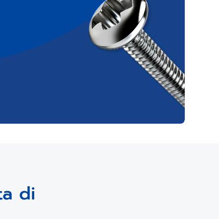
ta di