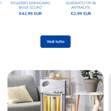
I
P/GAZEBO EDEN/CAIRO
QUADRATO CM.36
BEIGE SCURO
ANTRACITE
€42,99 EUR
€2,99 EUR
Vedi tutto